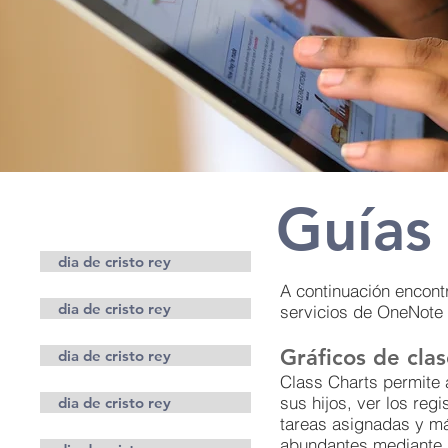
Guías
Padres
dia de cristo rey
A continuación encont
dia de cristo rey
servicios de OneNote y
Gráficos de cla
dia de cristo rey
Class Charts permite 
sus hijos, ver los reg
dia de cristo rey
tareas asignadas y má
abundantes mediante l