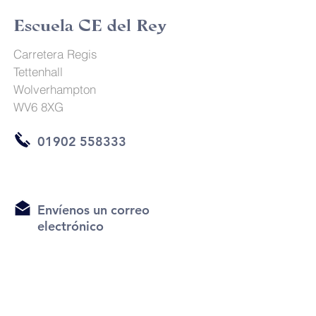
Escuela CE del Rey
Carretera Regis
Tettenhall
Wolverhampton
WV6 8XG
01902 558333
Envíenos un correo
electrónico