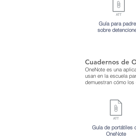
Guía para padr
sobre detencion
Cuadernos de 
OneNote es una aplica
usan en la escuela par
demuestran cómo los 
Guía de portátiles 
OneNote