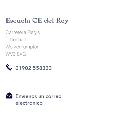
Escuela CE del Rey
Carretera Regis
Tettenhall
Wolverhampton
WV6 8XG
01902 558333
Envíenos un correo
electrónico