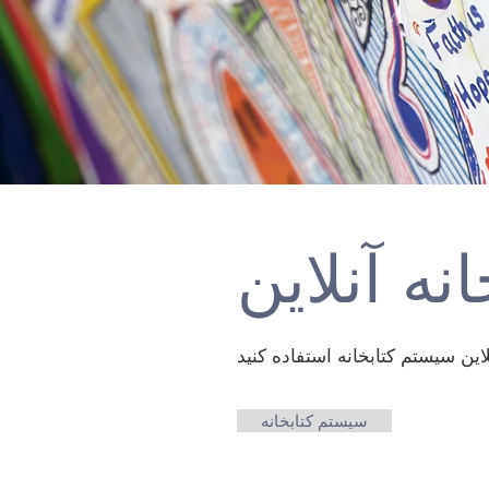
نه آنلاین
سیستم کتابخانه