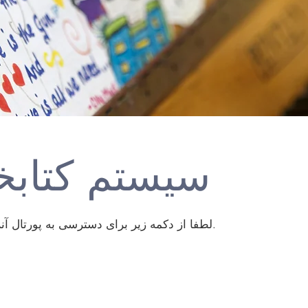
سیستم کتابخا
لطفا از دکمه زیر برای دسترسی به پورتال آنلاین سیستم کتابخانه استفاده کنید.