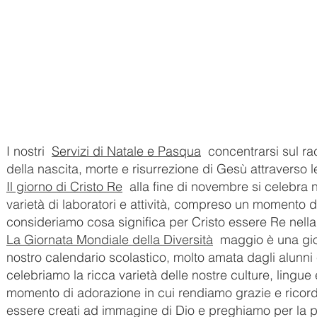
I nostri
Servizi di Natale e Pasqua
concentrarsi sul ra
della nascita, morte e risurrezione di Gesù attraverso l
Il giorno di Cristo Re
alla fine di novembre si celebra 
varietà di laboratori e attività, compreso un momento d
consideriamo cosa significa per Cristo essere Re nella
La Giornata Mondiale della Diversità
maggio è una gio
nostro calendario scolastico, molto amata dagli alunni 
celebriamo la ricca varietà delle nostre culture, lingue e
momento di adorazione in cui rendiamo grazie e ricordi
essere creati ad immagine di Dio e preghiamo per la 