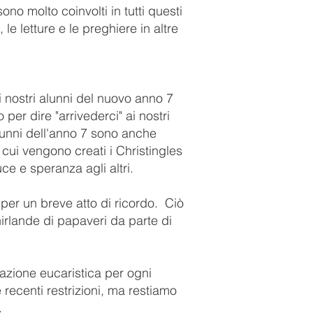
ono molto coinvolti in tutti questi
 le letture e le preghiere in altre
i nostri alunni del nuovo anno 7
er dire "arrivederci" ai nostri
alunni dell'anno 7 sono anche
n cui vengono creati i Christingles
ce e speranza agli altri.
per un breve atto di ricordo.
Ciò
irlande di papaveri da parte di
razione eucaristica per ogni
e recenti restrizioni, ma restiamo
.