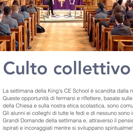
Culto collettivo
La settimana della King's CE School è scandita dalla 
Queste opportunità di fermarsi e riflettere, basate sulle 
della Chiesa e sulla nostra etica scolastica, sono com
Gli alunni ei colleghi di tutte le fedi e di nessuno sono 
Grandi Domande della settimana e, attraverso il pensi
ispirati e incoraggiati mentre si sviluppano spiritualm