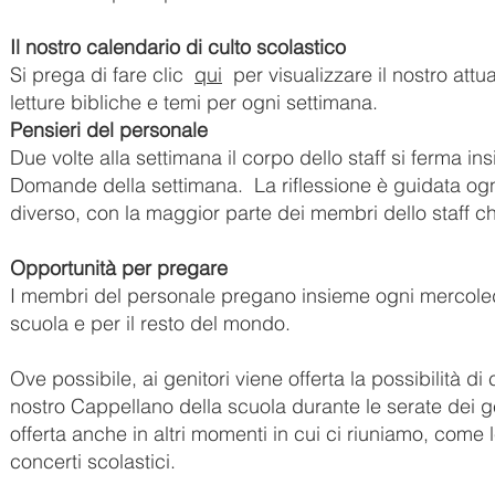
Il nostro calendario di culto scolastico
Si prega di fare clic
qui
per visualizzare il nostro att
letture bibliche e temi per ogni settimana.
Pensieri del personale
Due volte alla settimana il corpo dello staff si ferma ins
Domande della settimana.
La riflessione è guidata og
diverso, con la maggior parte dei membri dello staff ch
Opportunità per pregare
I membri del personale pregano insieme ogni mercoledì 
scuola e per il resto del mondo.
Ove possibile, ai genitori viene offerta la possibilità d
nostro Cappellano della scuola durante le serate dei ge
offerta anche in altri momenti in cui ci riuniamo, come 
concerti scolastici.