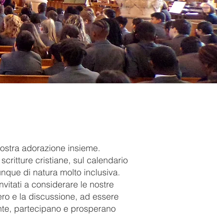
nostra adorazione insieme.
scritture cristiane, sul calendario
unque di natura molto inclusiva.
invitati a considerare le nostre
ero e la discussione, ad essere
ente, partecipano e prosperano