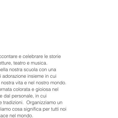
ccontare e celebrare le storie
etture, teatro e musica.
nella nostra scuola con una
i adorazione insieme in cui
 nostra vita e nel nostro mondo.
rnata colorata e gioiosa nel
e dal personale, in cui
 tradizioni.
Organizziamo un
amo cosa significa per tutti noi
pace nel mondo.