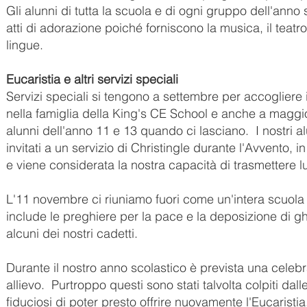
Gli alunni di tutta la scuola e di ogni gruppo dell'anno s
atti di adorazione poiché forniscono la musica, il teatro,
lingue.
Eucaristia e altri servizi speciali
Servizi speciali si tengono a settembre per accogliere 
nella famiglia della King's CE School e anche a maggio p
alunni dell'anno 11 e 13 quando ci lasciano.
I nostri 
invitati a un servizio di Christingle durante l'Avvento, i
e viene considerata la nostra capacità di trasmettere lu
L'11 novembre ci riuniamo fuori come un'intera scuola 
include le preghiere per la pace e la deposizione di gh
alcuni dei nostri cadetti.
Durante il nostro anno scolastico è prevista una celeb
allievo.
Purtroppo questi sono stati talvolta colpiti dall
fiduciosi di poter presto offrire nuovamente l'Eucaristia