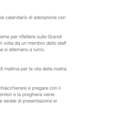
uale calendario di adorazione con
ieme per riflettere sulle Grandi
ni volta da un membro dello staff
e si alternano a turno.
mattina per la vita della nostra
i chiacchierare e pregare con il
nitori e la preghiera viene
le serate di presentazione ei