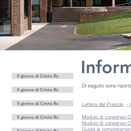
Infor
Genitori
Il giorno di Cristo Re
Di seguito sono riporta
Il giorno di Cristo Re
Il giorno di Cristo Re
Lettera del Preside
- 
Modulo di consenso Co
Il giorno di Cristo Re
Modulo di consenso Co
Guida al completament
Il giorno di Cristo Re