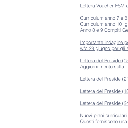
Lettera Voucher FSM ai
Curriculum anno 7 e 8
Curriculum anno 10
g
Anno 8 e 9 Compiti Gen
Importante indagine per
w/c 29 giugno per gli
Lettera del Preside (0
Aggiornamento sulla pa
Lettera del Preside (2
Lettera del Preside (1
Lettera del Preside (2
Nuovi piani curricular
Questi forniscono una 