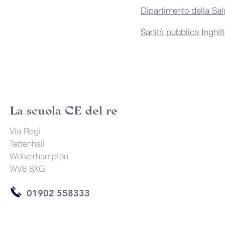
Dipartimento della Sal
Sanità pubblica Inghilt
La scuola CE del re
Via Regi
Tettenhall
Wolverhampton
WV6 8XG
01902 558333