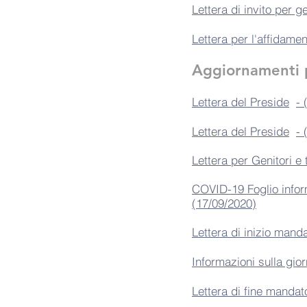
Lettera di invito per g
Lettera per l'affidamen
Aggiornamenti 
Lettera del Preside
- 
Lettera del Preside
- 
Lettera per Genitori e 
COVID-19 Foglio inform
(17/09/2020)
Lettera di inizio manda
Informazioni sulla gior
Lettera di fine mandato