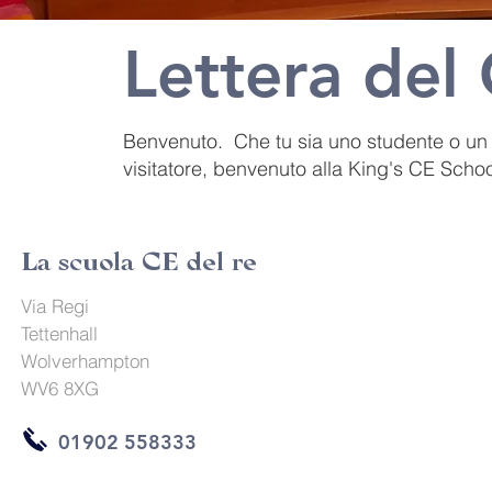
Lettera del
Benvenuto. Che tu sia uno studente o un 
visitatore, benvenuto alla King's CE Schoo
La scuola CE del re
Via Regi
Tettenhall
Wolverhampton
WV6 8XG
01902 558333