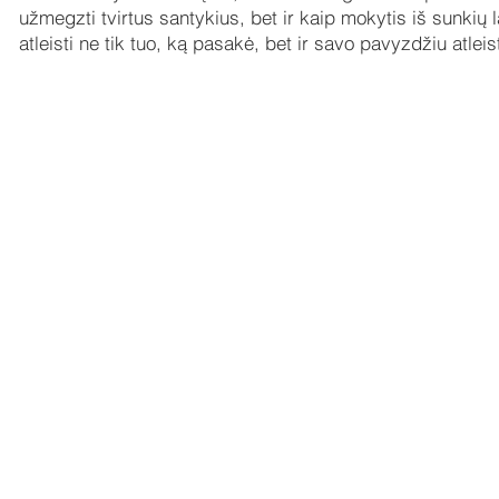
užmegzti tvirtus santykius, bet ir kaip mokytis iš sunki
atleisti ne tik tuo, ką pasakė, bet ir savo pavyzdžiu atleis