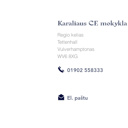
Karaliaus CE mokykla
Regio kelias
Tettenhall
Vulverhamptonas
WV6 8XG
01902 558333
El. paštu