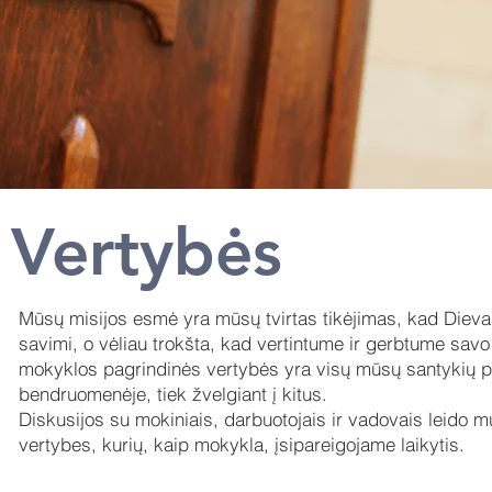
Vertybės
Mūsų misijos esmė yra mūsų tvirtas tikėjimas, kad Dieva
savimi, o vėliau trokšta, kad vertintume ir gerbtume sa
mokyklos pagrindinės vertybės yra visų mūsų santykių p
bendruomenėje, tiek žvelgiant į kitus.
Diskusijos su mokiniais, darbuotojais ir vadovais leido 
vertybes, kurių, kaip mokykla, įsipareigojame laikytis.