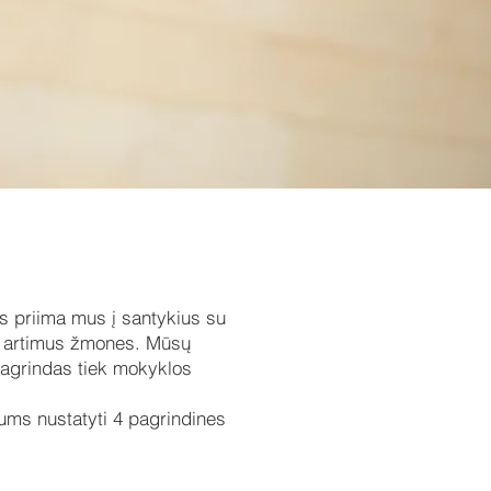
s priima mus į santykius su
vo artimus žmones. Mūsų
agrindas tiek mokyklos
mums nustatyti 4 pagrindines