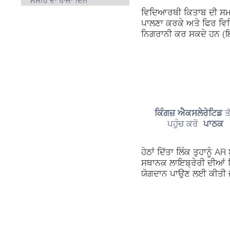
ਮਸੀਹ ਦਾ ਰਾਜਾ ਦਿਨ
ਵਿਦਿਆਰਥੀ ਕਿਤਾਬ ਦੀ ਸਮਝ ਕਵ
ਪਾਲਣਾ ਕਰਕੇ ਅਤੇ ਫਿਰ ਵ
ਨਿਗਰਾਨੀ ਕਰ ਸਕਦੇ ਹਨ (ਇਹ
ਕਿੰਗਜ਼
ਐਕਸਲੇਰੇਟਿਡ
ਤ
ਪਹੁੰਚ ਕਰੋ
ਪਾਠਕ
ਹੇਠਾਂ ਦਿੱਤਾ ਲਿੰਕ ਤੁਹਾਨੂੰ 
ਸਥਾਨਕ ਲਾਇਬ੍ਰੇਰੀ ਦੀਆਂ ਕ
ਯੋਗਦਾਨ ਪਾਉਣ ਲਈ ਕੀਤੀ ਜਾ