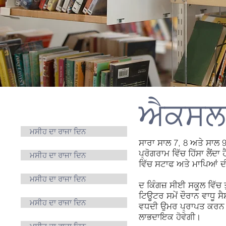
ਐਕਸਲਰ
ਮਾਪੇ
ਮਸੀਹ ਦਾ ਰਾਜਾ ਦਿਨ
ਸਾਰਾ ਸਾਲ 7, 8 ਅਤੇ ਸਾਲ
ਪ੍ਰੋਗਰਾਮ ਵਿੱਚ ਹਿੱਸਾ ਲੈਂ
ਮਸੀਹ ਦਾ ਰਾਜਾ ਦਿਨ
ਵਿੱਚ ਸਟਾਫ ਅਤੇ ਮਾਪਿਆਂ 
ਮਸੀਹ ਦਾ ਰਾਜਾ ਦਿਨ
ਦ ਕਿੰਗਜ਼ ਸੀਈ ਸਕੂਲ ਵਿੱਚ ਤ
ਟਿਊਟਰ ਸਮੇਂ ਦੌਰਾਨ ਵਾਧੂ ਸ
ਮਸੀਹ ਦਾ ਰਾਜਾ ਦਿਨ
ਵਧਦੀ ਉਮਰ ਪ੍ਰਾਪਤ ਕਰਨ ਵਿ
ਲਾਭਦਾਇਕ ਹੋਵੇਗੀ।