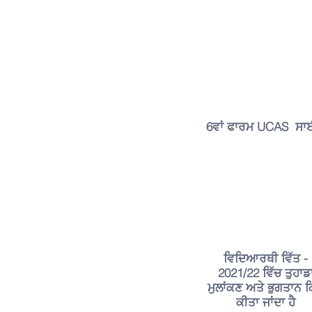
6ਵਾਂ ਫਾਰਮ UCAS ਸ
ਵਿਦਿਆਰਥੀ ਵਿੱਤ -
2021/22 ਵਿੱਚ ਤੁਹਾਡ
ਮੁਲਾਂਕਣ ਅਤੇ ਭੁਗਤਾਨ ਕਿ
ਕੀਤਾ ਜਾਂਦਾ ਹੈ