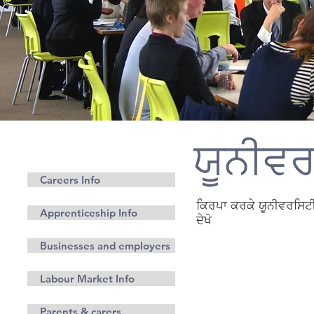
ਯੂਨੀਵਰ
ਕਰੀਅਰ
Careers Info
ਕਿਰਪਾ ਕਰਕੇ ਯੂਨੀਵਰਸਿਟੀ
Apprenticeship Info
ਦੇਖੋ
Businesses and employers
Labour Market Info
Parents & carers