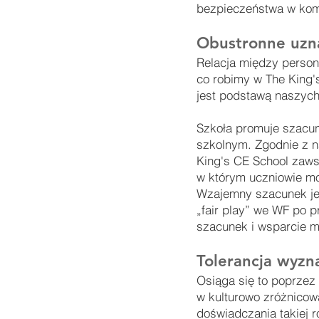
bezpieczeństwa w komp
Obustronne uzn
Relacja między person
co robimy w The King's
jest podstawą naszych
Szkoła promuje szacun
szkolnym. Zgodnie z 
King's CE School zaw
w którym uczniowie mo
Wzajemny szacunek je
„fair play” we WF po 
szacunek i wsparcie 
Tolerancja wyz
Osiąga się to poprzez
w kulturowo zróżnicow
doświadczania takiej 