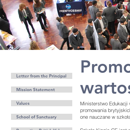
Promo
Etos
Letter from the Principal
warto
Mission Statement
Values
Ministerstwo Edukacji
promowania brytyjskich
one nauczane w szkoł
School of Sanctuary