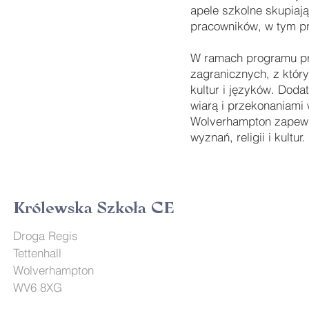
apele szkolne skupiają
pracowników, w tym pr
W ramach programu pr
zagranicznych, z któr
kultur i języków. Doda
wiarą i przekonaniami
Wolverhampton zapewn
wyznań, religii i kultur.
Królewska Szkoła CE
Droga Regis
Tettenhall
Wolverhampton
WV6 8XG