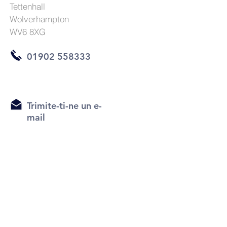
Tettenhall
Wolverhampton
WV6 8XG
01902 558333
Trimite-ti-ne un e-
mail