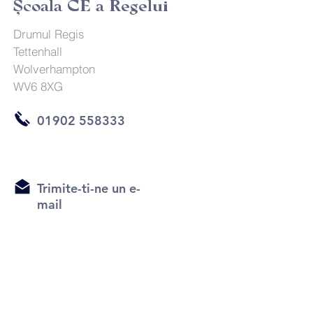
Şcoala CE a Regelui
Drumul Regis
Tettenhall
Wolverhampton
WV6 8XG
01902 558333
Trimite-ti-ne un e-
mail