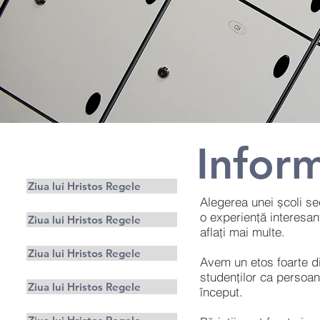
Inform
Părinţi
Ziua lui Hristos Regele
Alegerea unei școli se
o experiență interesan
Ziua lui Hristos Regele
aflați mai multe.
Ziua lui Hristos Regele
Avem un etos foarte dis
studenților ca persoane
Ziua lui Hristos Regele
început.