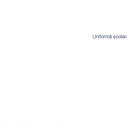
Uniformă școlar