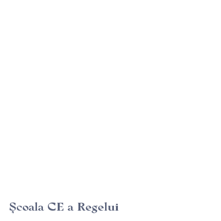
Şcoala CE a Regelui