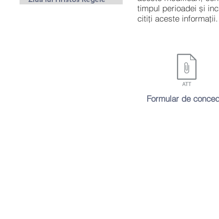
timpul perioadei și i
citiți aceste informații.
Formular de conced