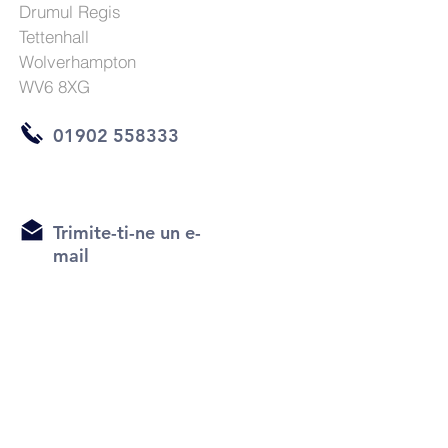
Drumul Regis
Tettenhall
Wolverhampton
WV6 8XG
01902 558333
Trimite-ti-ne un e-
mail