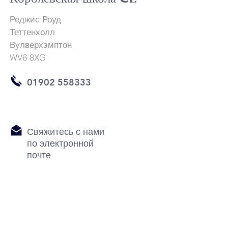
Реджис Роуд
Теттенхолл
Вулверхэмптон
WV6 8XG
01902 558333
Свяжитесь с нами
по электронной
почте