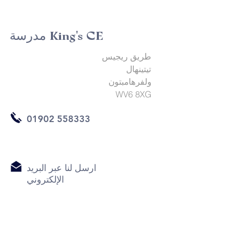
مدرسة King's CE
طريق ريجيس
تيتينهال
ولفرهامبتون
WV6 8XG
01902 558333
ارسل لنا عبر البريد
الإلكتروني