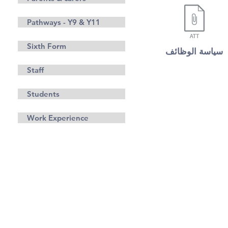
Pathways - Y9 & Y11
Sixth Form
سياسة الوظائف
Staff
Students
Work Experience