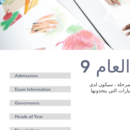
عام 9
معلومة
Admissions
ية 4 في الصفين 10 و 11. في هذه المرحلة ، سيكون لدى
Exam Information
ارات التي يتخذونها.
Governance
Heads of Year