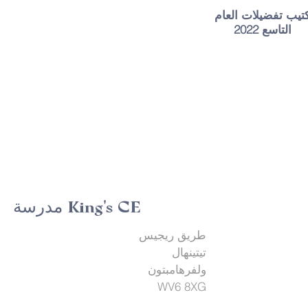
تيب تفضيلات العام
التاسع 2022
مدرسة King's CE
طريق ريجيس
تيتينهال
ولفرهامبتون
WV6 8XG