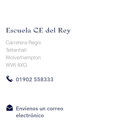
Escuela CE del Rey
Carretera Regis
Tettenhall
Wolverhampton
WV6 8XG
01902 558333
Envíenos un correo
electrónico