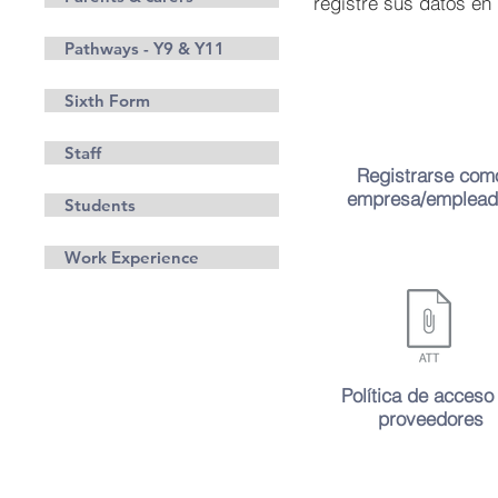
registre sus datos e
Pathways - Y9 & Y11
Sixth Form
Staff
Registrarse com
empresa/emplead
Students
Work Experience
Política de acceso
proveedores