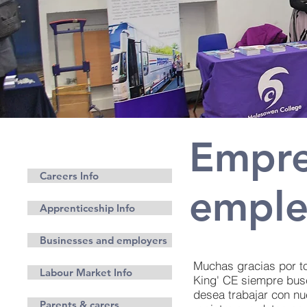
Empre
Carreras
Careers Info
emple
Apprenticeship Info
Businesses and employers
Muchas gracias por to
Labour Market Info
King' CE siempre bus
desea trabajar con nu
Parents & carers