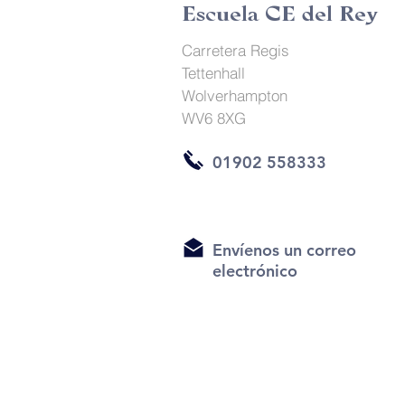
Escuela CE del Rey
Carretera Regis
Tettenhall
Wolverhampton
WV6 8XG
01902 558333
Envíenos un correo
electrónico