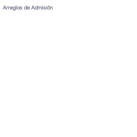
Arreglos de Admisión