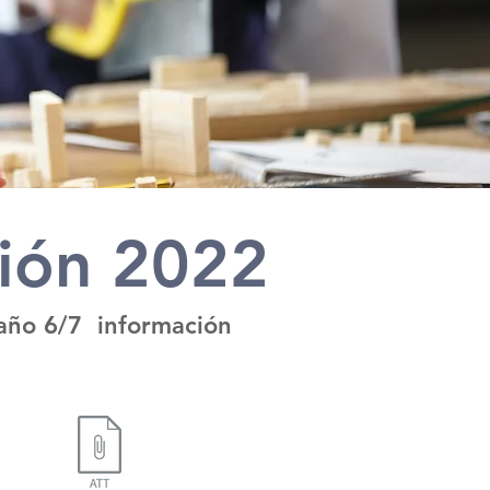
ción 2022
 año 6/7 información