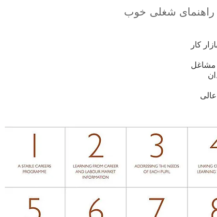
راهنمای شغلی خوب
زار کار
ا مشاغل
ان
عالی