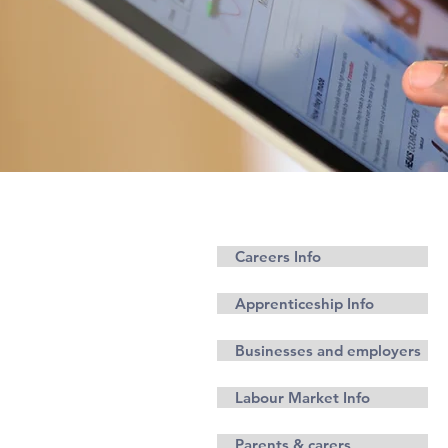
مشاغل
Careers Info
Apprenticeship Info
Businesses and employers
Labour Market Info
Parents & carers