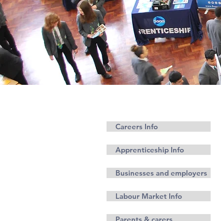
مشاغل
Careers Info
Apprenticeship Info
Businesses and employers
Labour Market Info
Parents & carers