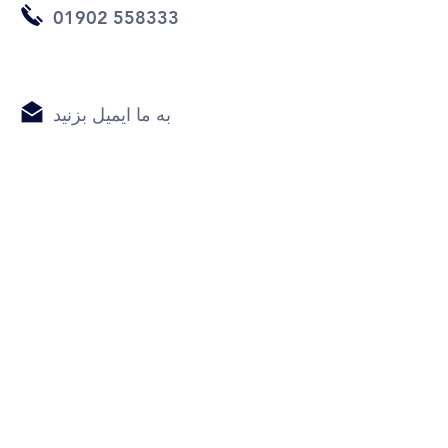
01902 558333
به ما ایمیل بزنید