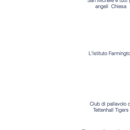
San Michele e tutti
angeli
Chiesa
L'Istituto Farmingt
Club di pallavolo d
Tettenhall Tigers