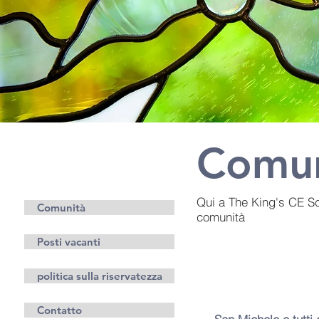
Comun
Aggiuntivo
Informazioni
Qui a The King's CE Sc
Comunità
comunità
Posti vacanti
politica sulla riservatezza
Contatto