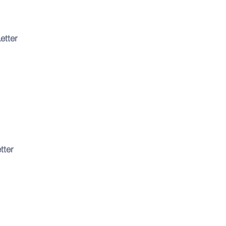
etter
tter