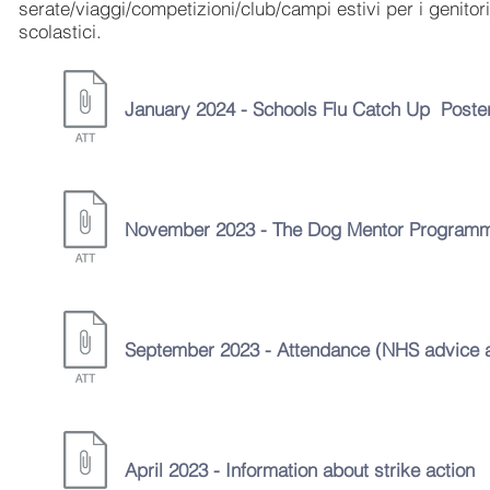
serate/viaggi/competizioni/club/campi estivi per i genitori e
scolastici.
January 2024 - Schools Flu Catch Up Poste
Lettere per l'anno accademico 2019/202
November 2023 - The Dog Mentor Programme
September 2023 - Attendance (NHS advice ab
April
2023 - Information about strike action