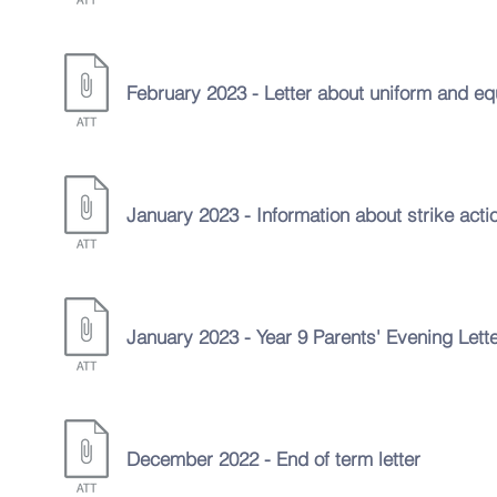
February 2023 - Letter about uniform and e
January
2023 - Information about strike acti
January
2023 - Year 9 Parents' Evening Lett
December
2022 - End of term letter