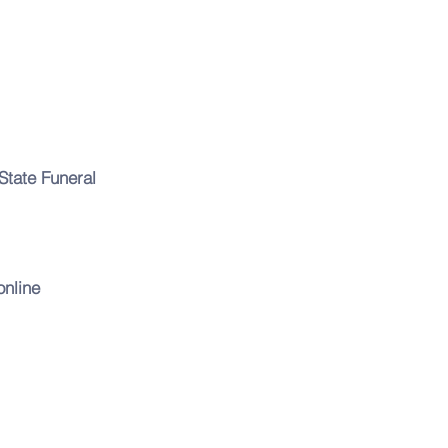
State Funeral
online