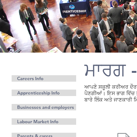
ਮਾਰਗ -
ਕਰੀਅਰ
Careers Info
ਆਪਣੇ ਸਕੂਲੀ ਕਰੀਅਰ ਦੌਰਾਨ
Apprenticeship Info
ਪੈਣਗੀਆਂ। ਇਸ ਭਾਗ ਵਿੱਚ ਤ
ਬਾਰੇ ਲਿੰਕ ਅਤੇ ਜਾਣਕਾਰੀ 
Businesses and employers
Labour Market Info
Parents & carers