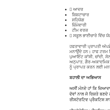
 ਆਦਰ
ਸ਼ਿਸ਼ਟਾਚਾਰ
ਸਹਿਯੋਗ
ਜ਼ਿੰਮੇਵਾਰੀ
ਟੀਮ ਵਰਕ
 ਸਕੂਲ ਭਾਈਚਾਰੇ ਵਿੱਚ ਯ
ਹਫਤਾਵਾਰੀ ਪ੍ਰਾਪਤੀ ਅੱਪਡ
ਮਨਾਉਂਦੇ ਹਨ। ਹਾਫ ਟਰਮ 
ਪੁਆਇੰਟ ਕਾਂਸੀ, ਚਾਂਦੀ, ਸ
ਅਨੁਪਾਤ, ਗੈਰ-ਅਕਾਦਮਿਕ ਪ੍
ਨੂੰ ਪ੍ਰਾਪਤ ਕਰਨ ਲਈ ਮਨ
ਬਹਾਲੀ ਦਾ ਅਭਿਆਸ
ਅਸੀਂ ਮੰਨਦੇ ਹਾਂ ਕਿ ਜ਼
ਦੋਵਾਂ ਨਾਲ ਜੋ ਰਿਸ਼ਤੇ ਬਣਦੇ
ਰੀਸਟੋਰਟਿਵ ਪ੍ਰੈਕਟਿਸ ਸਾ