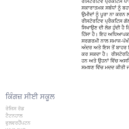
ਰੀਸਟੋਰੇਟਿਵ ਪ੍ਰੈਕਟਿਸ ਪਾ
ਸਕਾਰਾਤਮਕ ਸਬੰਧਾਂ ਨੂੰ ਬ
ਉਮੀਦਾਂ ਨੂੰ ਪੂਰਾ ਨਾ ਕਰਨ
ਰੀਸਟੋਰਟਿਵ ਪ੍ਰੈਕਟਿਸ ਗੱ
ਸਿਖਾਉਣ ਦੀ ਲੋੜ ਹੁੰਦੀ ਹ
ਹਿੱਸਾ ਹੈ। ਇਹ ਅਧਿਆਪਕ ਨ
ਸਰਗਰਮੀ ਨਾਲ ਸਮਾਜ-ਪੱਖੀ 
ਅੰਦਰ ਅਤੇ ਇਸ ਤੋਂ ਬਾਹਰ
ਕਰ ਸਕਦਾ ਹੈ।
ਰੀਸਟੋਰਟਿ
ਹਨ ਅਤੇ ਉਹਨਾਂ ਵਿੱਚ ਅਸਹਿਮਤੀ
ਸਮਝਣ ਵਿੱਚ ਮਦਦ ਕੀਤੀ ਜ
ਕਿੰਗਜ਼ ਸੀਈ ਸਕੂਲ
ਰੇਜਿਸ ਰੋਡ
ਟੈਟਨਹਾਲ
ਵੁਲਵਰਹੈਂਪਟਨ