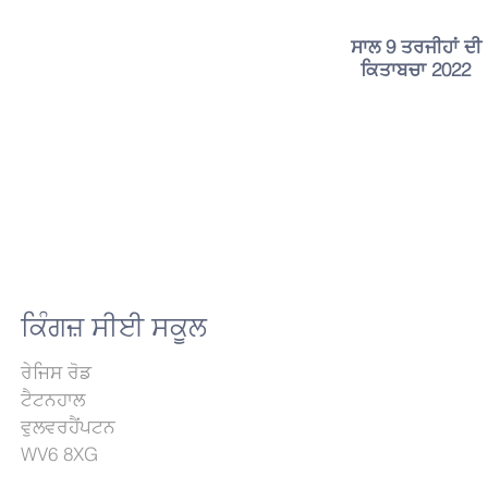
ਸਾਲ 9 ਤਰਜੀਹਾਂ ਦੀ
ਕਿਤਾਬਚਾ 2022
ਕਿੰਗਜ਼ ਸੀਈ ਸਕੂਲ
ਰੇਜਿਸ ਰੋਡ
ਟੈਟਨਹਾਲ
ਵੁਲਵਰਹੈਂਪਟਨ
WV6 8XG