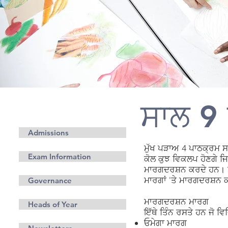
ਸਾਲ 9 
ਜਾਣਕਾਰੀ
Admissions
ਮੁੱਖ ਪੜਾਅ 4 ਪਾਠਕ੍ਰਮ 
Exam Information
ਕੋਲ ਕੁਝ ਵਿਕਲਪ ਹੋਣਗੇ ਜਿ
ਮਾਰਗਦਰਸ਼ਨ ਕਰਦੇ ਹਨ। ਸ
ਮਾਰਗਾਂ 'ਤੇ ਮਾਰਗਦਰਸ਼ਨ
Governance
ਮਾਰਗਦਰਸ਼ਨ ਮਾਰਗ
Heads of Year
ਇੱਥੇ ਤਿੰਨ ਰਸਤੇ ਹਨ ਜੋ
ਓਮੇਗਾ ਮਾਰਗ