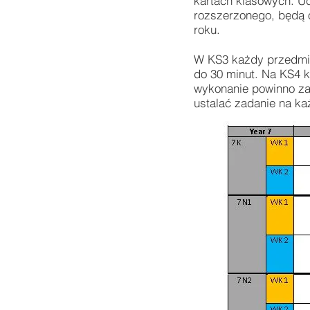
kartach klasowych. Uc
rozszerzonego, będą o
roku.
W KS3 każdy przedmio
do 30 minut. Na KS4 
wykonanie powinno za
ustalać zadanie na każ