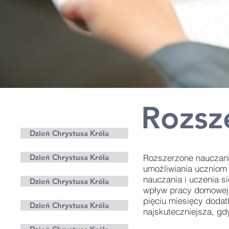
Rozsz
Rodzice
Dzień Chrystusa Króla
Dzień Chrystusa Króla
Rozszerzone nauczanie
umożliwiania uczniom
nauczania i uczenia s
Dzień Chrystusa Króla
wpływ pracy domowej n
pięciu miesięcy doda
Dzień Chrystusa Króla
najskuteczniejsza, gdy