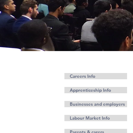
مسلکونه
Careers Info
Apprenticeship Info
Businesses and employers
Labour Market Info
Parents & carers