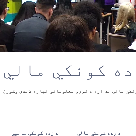
ده کونکي مالي
د زده کونکي مالي
د زده کونکي مالیې