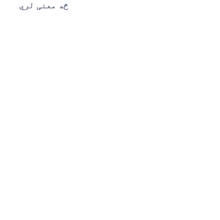
څه معنی لري