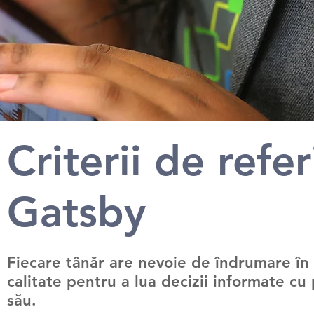
Criterii de refer
Gatsby
Fiecare tânăr are nevoie de îndrumare în 
calitate pentru a lua decizii informate cu p
său.