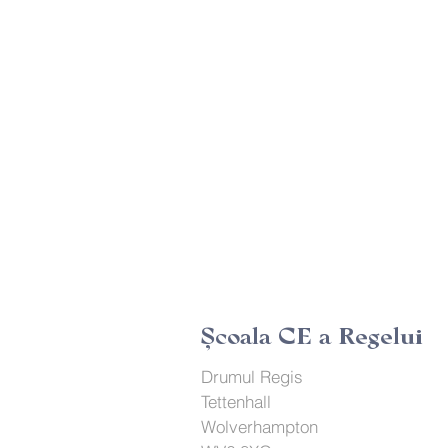
Şcoala CE a Regelui
Drumul Regis
Tettenhall
Wolverhampton