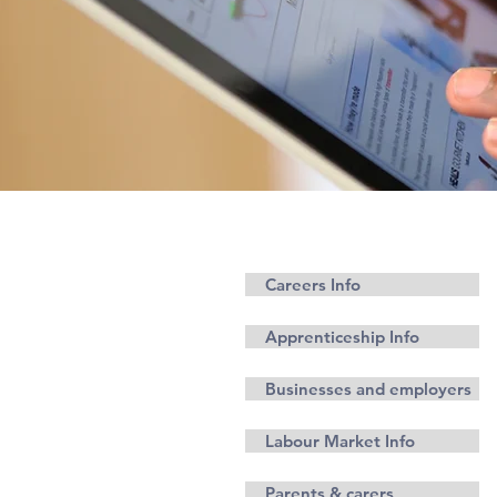
Cariere
Careers Info
Apprenticeship Info
Businesses and employers
Labour Market Info
Parents & carers