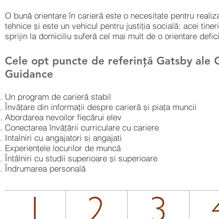
O bună orientare în carieră este o necesitate pentru realiz
tehnice și este un vehicul pentru justiția socială: acei tiner
sprijin la domiciliu suferă cel mai mult de o orientare defici
Cele opt puncte de referință Gatsby ale
Guidance
Un program de carieră stabil
Învățare din informații despre carieră și piața muncii
Abordarea nevoilor fiecărui elev
Conectarea învățării curriculare cu cariere
Intalniri cu angajatori si angajati
Experiențele locurilor de muncă
Întâlniri cu studii superioare și superioare
Îndrumarea personală