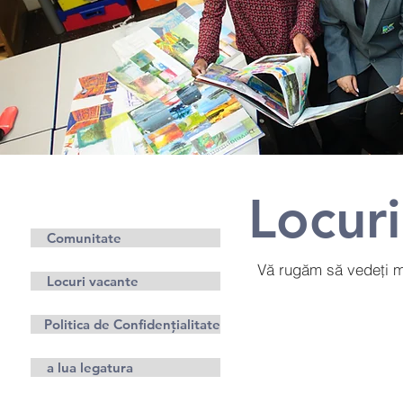
Locur
Adiţional
Info
Comunitate
Vă rugăm să vedeți ma
Locuri vacante
Politica de Confidențialitate
a lua legatura