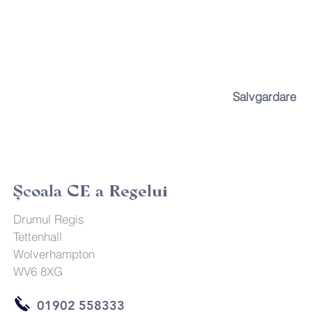
Salvgardare
Şcoala CE a Regelui
Drumul Regis
Tettenhall
Wolverhampton
WV6 8XG
01902 558333