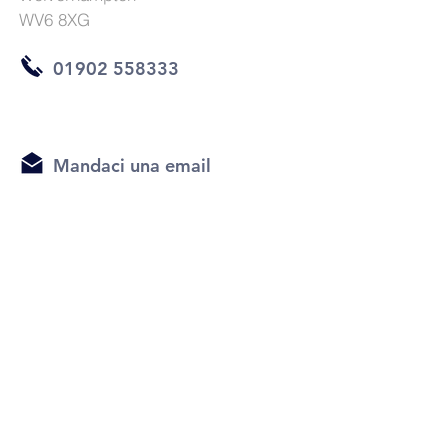
WV6 8XG
01902 558333
Mandaci una email