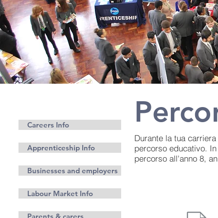
Percor
Carriere
Careers Info
Durante la tua carriera
Apprenticeship Info
percorso educativo. In 
percorso all'anno 8, a
Businesses and employers
Labour Market Info
Parents & carers